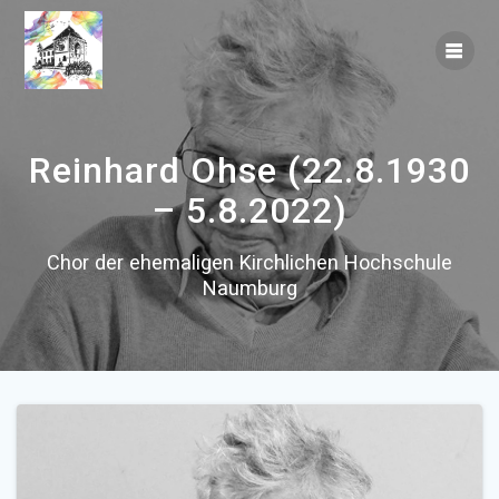
Skip
to
content
Reinhard Ohse (22.8.1930
– 5.8.2022)
Chor der ehemaligen Kirchlichen Hochschule
Naumburg