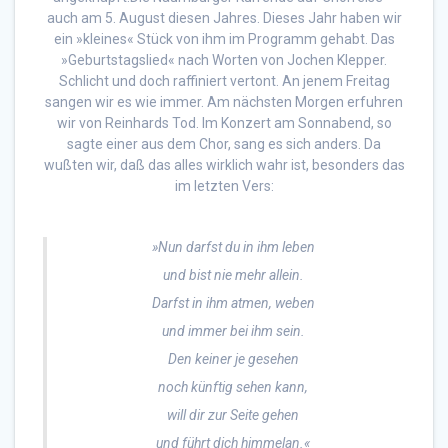
auch am 5. August diesen Jahres. Dieses Jahr haben wir
ein »kleines« Stück von ihm im Programm gehabt. Das
»Geburtstagslied« nach Worten von Jochen Klepper.
Schlicht und doch raffiniert vertont. An jenem Freitag
sangen wir es wie immer. Am nächsten Morgen erfuhren
wir von Reinhards Tod. Im Konzert am Sonnabend, so
sagte einer aus dem Chor, sang es sich anders. Da
wußten wir, daß das alles wirklich wahr ist, besonders das
im letzten Vers:
»Nun darfst du in ihm leben
und bist nie mehr allein.
Darfst in ihm atmen, weben
und immer bei ihm sein.
Den keiner je gesehen
noch künftig sehen kann,
will dir zur Seite gehen
und führt dich himmelan.«