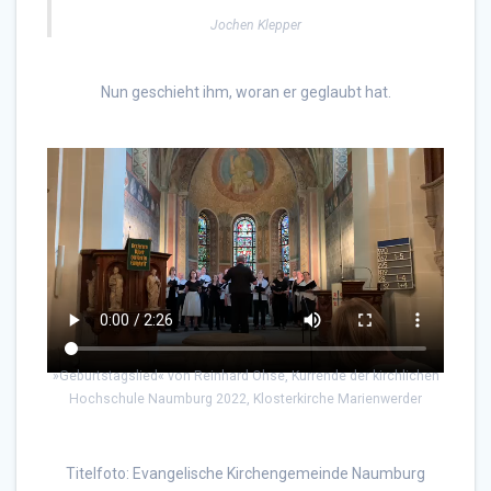
Jochen Klepper
Nun geschieht ihm, woran er geglaubt hat.
»Geburtstagslied« von Reinhard Ohse, Kurrende der kirchlichen
Hochschule Naumburg 2022, Klosterkirche Marienwerder
Titelfoto: Evangelische Kirchengemeinde Naumburg