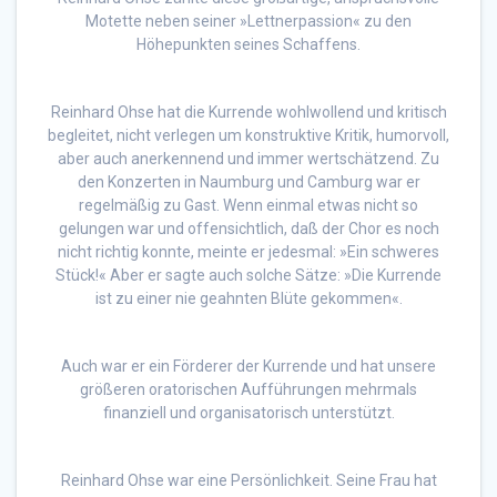
Motette neben seiner »Lettnerpassion« zu den
Höhepunkten seines Schaffens.
Reinhard Ohse hat die Kurrende wohlwollend und kritisch
begleitet, nicht verlegen um konstruktive Kritik, humorvoll,
aber auch anerkennend und immer wertschätzend. Zu
den Konzerten in Naumburg und Camburg war er
regelmäßig zu Gast. Wenn einmal etwas nicht so
gelungen war und offensichtlich, daß der Chor es noch
nicht richtig konnte, meinte er jedesmal: »Ein schweres
Stück!« Aber er sagte auch solche Sätze: »Die Kurrende
ist zu einer nie geahnten Blüte gekommen«.
Auch war er ein Förderer der Kurrende und hat unsere
größeren oratorischen Aufführungen mehrmals
finanziell und organisatorisch unterstützt.
Reinhard Ohse war eine Persönlichkeit. Seine Frau hat